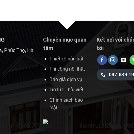
NG
Chuyên mục quan
Kết nối với chú
tâm
tôi
a, Phúc Thọ, Hà
Thiết kế nội thất
Thi công nội thất
097.639.1
Báo giá dịch vụ
Tin tức - bài viết
Chính sách bảo
mật