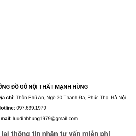
ỞNG ĐỒ GỖ NỘI THẤT MẠNH HÙNG
ịa chỉ:
Thôn Phú An, Ngõ 30 Thanh Đa, Phúc Thọ, Hà Nội
otline:
097.639.1979
mail:
luudinhhung1979@gmail.com
 lại thông tin nhận tư vấn miễn phí