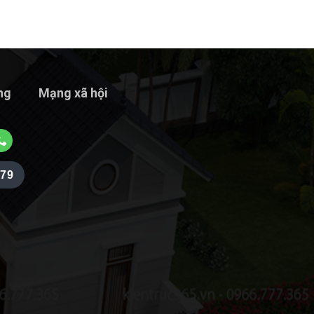
ng
Mạng xã hội
979