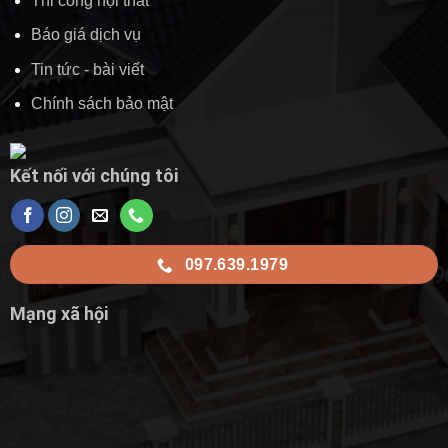
Thi công nội thất
Báo giá dịch vụ
Tin tức - bài viết
Chính sách bảo mật
Kết nối với chúng tôi
097.639.1979
Mạng xã hội