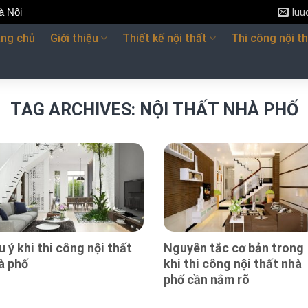
à Nội
lu
ang chủ
Giới thiệu
Thiết kế nội thất
Thi công nội t
TAG ARCHIVES:
NỘI THẤT NHÀ PHỐ
u ý khi thi công nội thất
Nguyên tắc cơ bản trong
à phố
khi thi công nội thất nhà
phố cần nắm rõ