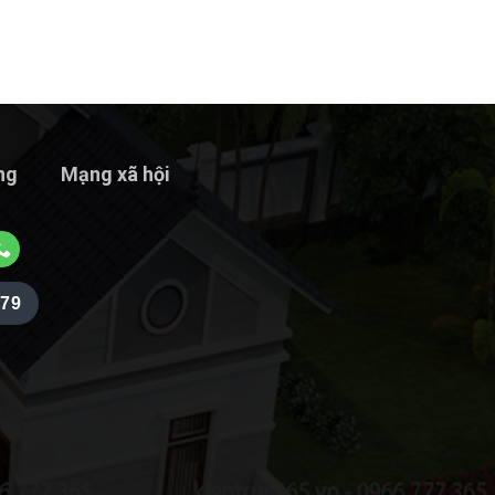
ng
Mạng xã hội
979