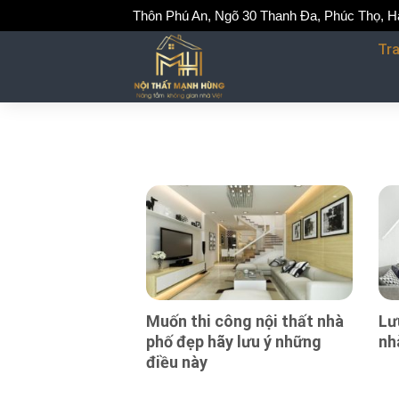
Skip
Thôn Phú An, Ngõ 30 Thanh Đa, Phúc Thọ, H
to
Tr
content
Muốn thi công nội thất nhà
Lư
phố đẹp hãy lưu ý những
nh
điều này