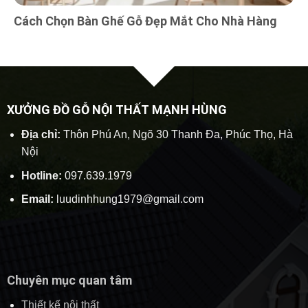
Cách Chọn Bàn Ghế Gỗ Đẹp Mắt Cho Nhà Hàng
XƯỞNG ĐỒ GỖ NỘI THẤT MẠNH HÙNG
Địa chỉ:
Thôn Phú An, Ngõ 30 Thanh Đa, Phúc Thọ, Hà
Nội
Hotline:
097.639.1979
Email:
luudinhhung1979@gmail.com
Chuyên mục quan tâm
Thiết kế nội thất