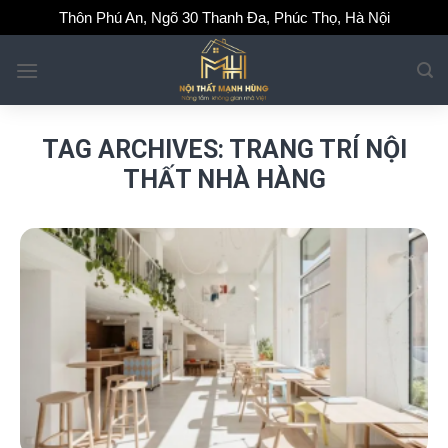
Skip
Thôn Phú An, Ngõ 30 Thanh Đa, Phúc Thọ, Hà Nội
to
content
TAG ARCHIVES:
TRANG TRÍ NỘI
THẤT NHÀ HÀNG