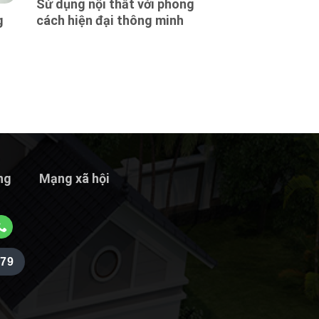
Sử dụng nội thất với phong
g
cách hiện đại thông minh
ng
Mạng xã hội
979