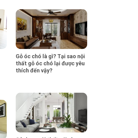
Gỗ óc chó là gì? Tại sao nội
thất gỗ óc chó lại được yêu
thích đến vậy?