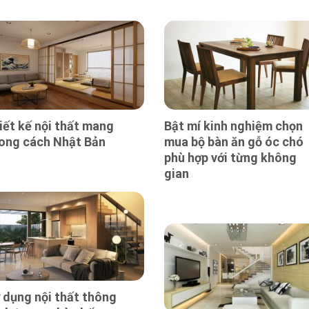
iết kế nội thất mang
Bật mí kinh nghiệm chọn
ong cách Nhật Bản
mua bộ bàn ăn gỗ óc chó
phù hợp với từng không
gian
 dụng nội thất thông