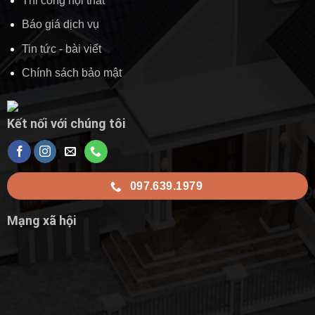
Thi công nội thất
Báo giá dịch vụ
Tin tức - bài viết
Chính sách bảo mật
Kết nối với chúng tôi
097.639.1979
Mạng xã hội