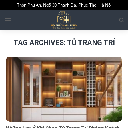
Skip
Thôn Phú An, Ngõ 30 Thanh Đa, Phúc Thọ, Hà Nội
to
content
TAG ARCHIVES:
TỦ TRANG TRÍ