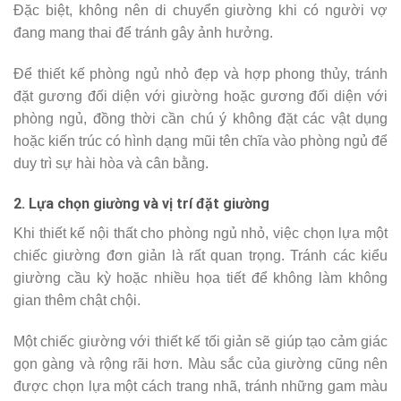
Đặc biệt, không nên di chuyển giường khi có người vợ
đang mang thai để tránh gây ảnh hưởng.
Để thiết kế phòng ngủ nhỏ đẹp và hợp phong thủy, tránh
đặt gương đối diện với giường hoặc gương đối diện với
phòng ngủ, đồng thời cần chú ý không đặt các vật dụng
hoặc kiến trúc có hình dạng mũi tên chĩa vào phòng ngủ để
duy trì sự hài hòa và cân bằng.
2. Lựa chọn giường và vị trí đặt giường
Khi thiết kế nội thất cho phòng ngủ nhỏ, việc chọn lựa một
chiếc giường đơn giản là rất quan trọng. Tránh các kiểu
giường cầu kỳ hoặc nhiều họa tiết để không làm không
gian thêm chật chội.
Một chiếc giường với thiết kế tối giản sẽ giúp tạo cảm giác
gọn gàng và rộng rãi hơn. Màu sắc của giường cũng nên
được chọn lựa một cách trang nhã, tránh những gam màu