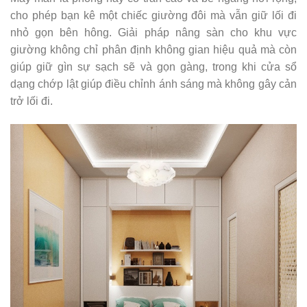
cho phép bạn kê một chiếc giường đôi mà vẫn giữ lối đi
nhỏ gọn bên hông. Giải pháp nâng sàn cho khu vực
giường không chỉ phân định không gian hiệu quả mà còn
giúp giữ gìn sự sạch sẽ và gọn gàng, trong khi cửa sổ
dạng chớp lật giúp điều chỉnh ánh sáng mà không gây cản
trở lối đi.