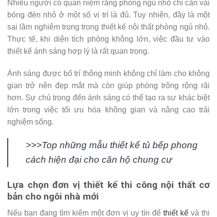
Nhiều người có quan niệm rằng phòng ngủ nhỏ chỉ cần vài
bóng đèn nhỏ ở một số vị trí là đủ. Tuy nhiên, đây là một
sai lầm nghiêm trọng trong thiết kế nội thất phòng ngủ nhỏ.
Thực tế, khi diện tích phòng không lớn, việc đầu tư vào
thiết kế ánh sáng hợp lý là rất quan trọng.
Ánh sáng được bố trí thông minh không chỉ làm cho không
gian trở nên đẹp mắt mà còn giúp phòng trông rộng rãi
hơn. Sự chú trọng đến ánh sáng có thể tạo ra sự khác biệt
lớn trong việc tối ưu hóa không gian và nâng cao trải
nghiệm sống.
>>>
Top những mẫu thiết kế tủ bếp phong
cách hiện đại cho căn hộ chung cư
Lựa chọn đơn vị thiết kế thi công nội thất cơ
bản cho ngôi nhà mới
Nếu bạn đang tìm kiếm một đơn vị uy tín để
thiết kế
và thi