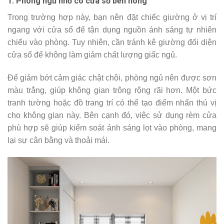
1. Phòng ngủ nhỏ có cửa sổ bên hông
Trong trường hợp này, bạn nên đặt chiếc giường ở vị trí
ngang với cửa sổ để tận dụng nguồn ánh sáng tự nhiên
chiếu vào phòng. Tuy nhiên, cần tránh kê giường đối diện
cửa sổ để không làm giảm chất lượng giấc ngủ.
Để giảm bớt cảm giác chật chội, phòng ngủ nên được sơn
màu trắng, giúp không gian trông rộng rãi hơn. Một bức
tranh tường hoặc đồ trang trí có thể tạo điểm nhấn thú vị
cho không gian này. Bên cạnh đó, việc sử dụng rèm cửa
phù hợp sẽ giúp kiểm soát ánh sáng lọt vào phòng, mang
lại sự cân bằng và thoải mái.