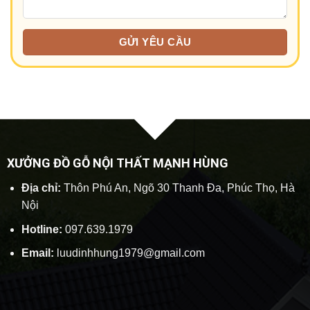
XƯỞNG ĐỒ GỖ NỘI THẤT MẠNH HÙNG
Địa chỉ:
Thôn Phú An, Ngõ 30 Thanh Đa, Phúc Thọ, Hà
Nội
Hotline:
097.639.1979
Email:
luudinhhung1979@gmail.com