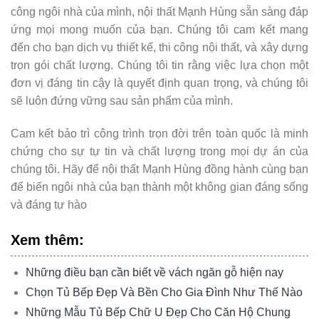
công ngôi nhà của mình, nội thất Mạnh Hùng sẵn sàng đáp
ứng mọi mong muốn của bạn. Chúng tôi cam kết mang
đến cho bạn dịch vụ thiết kế, thi công nội thất, và xây dựng
trọn gói chất lượng. Chúng tôi tin rằng việc lựa chọn một
đơn vị đáng tin cậy là quyết định quan trọng, và chúng tôi
sẽ luôn đứng vững sau sản phẩm của mình.
Cam kết bảo trì công trình trọn đời trên toàn quốc là minh
chứng cho sự tự tin và chất lượng trong mọi dự án của
chúng tôi. Hãy để nội thất Mạnh Hùng đồng hành cùng bạn
để biến ngôi nhà của bạn thành một không gian đáng sống
và đáng tự hào
Xem thêm:
Những điều bạn cần biết về vách ngăn gỗ hiện nay
Chọn Tủ Bếp Đẹp Và Bền Cho Gia Đình Như Thế Nào
Những Mẫu Tủ Bếp Chữ U Đẹp Cho Căn Hộ Chung