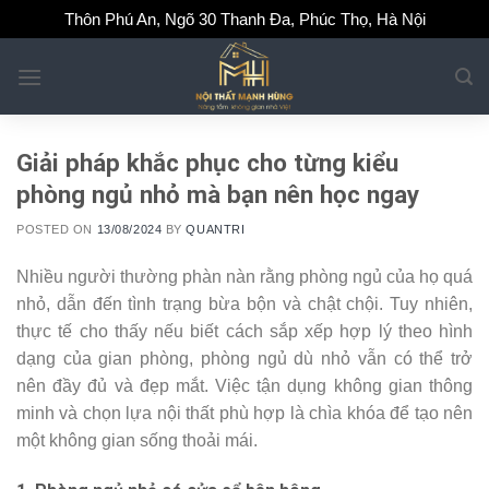
Skip
Thôn Phú An, Ngõ 30 Thanh Đa, Phúc Thọ, Hà Nội
to
content
Giải pháp khắc phục cho từng kiểu
phòng ngủ nhỏ mà bạn nên học ngay
POSTED ON
13/08/2024
BY
QUANTRI
Nhiều người thường phàn nàn rằng phòng ngủ của họ quá
nhỏ, dẫn đến tình trạng bừa bộn và chật chội. Tuy nhiên,
thực tế cho thấy nếu biết cách sắp xếp hợp lý theo hình
dạng của gian phòng, phòng ngủ dù nhỏ vẫn có thể trở
nên đầy đủ và đẹp mắt. Việc tận dụng không gian thông
minh và chọn lựa nội thất phù hợp là chìa khóa để tạo nên
một không gian sống thoải mái.