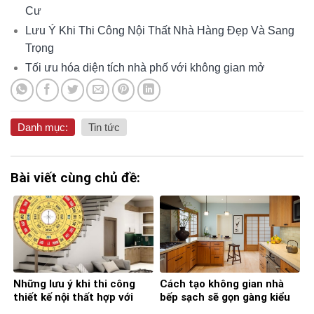
Cư
Lưu Ý Khi Thi Công Nội Thất Nhà Hàng Đẹp Và Sang
Trọng
Tối ưu hóa diện tích nhà phố với không gian mở
Danh mục:
Tin tức
Bài viết cùng chủ đề:
Những lưu ý khi thi công
Cách tạo không gian nhà
thiết kế nội thất hợp với
bếp sạch sẽ gọn gàng kiểu
phong thủy
Nhật