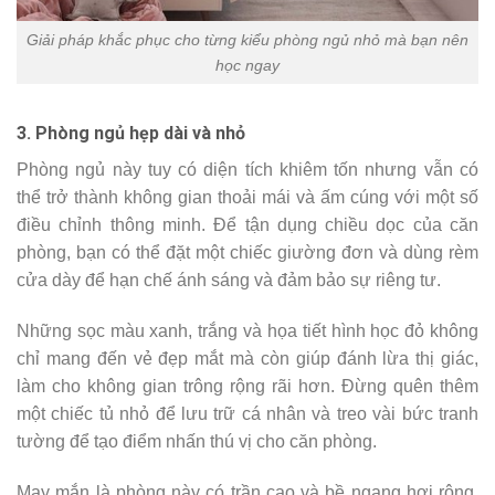
Giải pháp khắc phục cho từng kiểu phòng ngủ nhỏ mà bạn nên
học ngay
3. Phòng ngủ hẹp dài và nhỏ
Phòng ngủ này tuy có diện tích khiêm tốn nhưng vẫn có
thể trở thành không gian thoải mái và ấm cúng với một số
điều chỉnh thông minh. Để tận dụng chiều dọc của căn
phòng, bạn có thể đặt một chiếc giường đơn và dùng rèm
cửa dày để hạn chế ánh sáng và đảm bảo sự riêng tư.
Những sọc màu xanh, trắng và họa tiết hình học đỏ không
chỉ mang đến vẻ đẹp mắt mà còn giúp đánh lừa thị giác,
làm cho không gian trông rộng rãi hơn. Đừng quên thêm
một chiếc tủ nhỏ để lưu trữ cá nhân và treo vài bức tranh
tường để tạo điểm nhấn thú vị cho căn phòng.
May mắn là phòng này có trần cao và bề ngang hơi rộng,