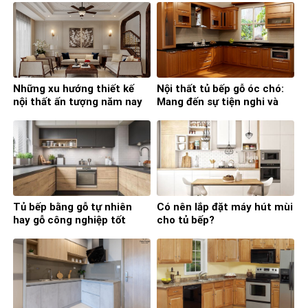
Những xu hướng thiết kế
Nội thất tủ bếp gỗ óc chó:
nội thất ấn tượng năm nay
Mang đến sự tiện nghi và
đẳng cấp
Tủ bếp bằng gỗ tự nhiên
Có nên lắp đặt máy hút mùi
hay gỗ công nghiệp tốt
cho tủ bếp?
hơn?