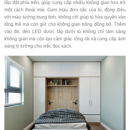
lắp đặt phía trên, giúp cung cấp nhiều không gian lưu trữ
một cách thoải mái. Gam màu đơn sắc của tủ, đồng điệu
với màu tường trung tính, không chỉ giúp tủ hòa quyện vào
tổng thể mà còn giữ cho không gian trông đồng bộ. Thêm
vào đó, đèn LED được lắp dưới tủ không chỉ làm sáng
không gian mà còn tạo cảm giác rộng rãi và cung cấp ánh
sáng lý tưởng cho việc đọc sách.