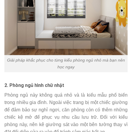
Giải pháp khắc phục cho từng kiểu phòng ngủ nhỏ mà bạn nên
học ngay
2. Phòng ngủ hình chữ nhật
Phòng ngủ này không quá nhỏ và là kiểu mẫu phổ biến
trong nhiều gia đình. Ngoài việc trang bị một chiếc giường
để đảm bảo sự nghỉ ngơi, căn phòng còn có thêm những
chiếc kệ mở để phục vụ nhu cầu lưu trữ. Đối với kiểu
phòng này, nên kê giường sát vào một bên tường thay vì
đặt đối diện cửa ra vào để tránh cảm giác bất an.