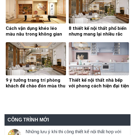
Cách vận dụng khéo léo
8 thiết kế nội thất phổ biến
màu nâu trong không gian
nhưng mang lại nhiều rắc
sống gia đình
rối trong quá trình sử dụng
9 ý tưởng trang trí phòng
Thiết kế nội thất nhà bếp
khách để chào đón mùa thu
với phong cách hiện đại tiện
đông đã về
nghi
CÔNG TRÌNH MỚI
Những lưu ý khi thi công thiết kế nội thất hợp với