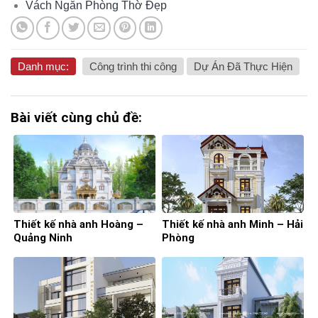
Vách Ngăn Phòng Thờ Đẹp
Danh mục:
Công trình thi công
Dự Án Đã Thực Hiện
Bài viết cùng chủ đề:
Thiết kế nhà anh Hoàng –
Thiết kế nhà anh Minh – Hải
Quảng Ninh
Phòng