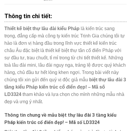
Thông tin chi tiết:
Thiết kế biệt thự lâu đài kiểu Pháp
là kiến trúc sang
trọng, đẳng cấp mà công ty kiến trúc Trịnh Gia chúng tôi tự
hào là đơn vị hàng đầu trong lĩnh vực thiết kế kiến trúc
châu Âu đặc biệt là thiết kế biệt thự tân cổ điển Pháp với
sự đầu tư, trau chuốt, tỉ mỉ trong từ chi tiết thiết kế. Những
toà lâu đài mini, lâu đài nguy nga, tráng lệ được quý khách
hàng, chủ đầu tư hết lòng khen ngợi. Trong bài viết này
chúng tôi xin gửi đến quý vị độc giả mẫu
biệt thự lâu đài 3
tầng kiểu Pháp kiến trúc cổ điển đẹp! – Mã số
LD3324
tham khảo và lựa chọn cho mình những mẫu nhà
đẹp và ưng ý nhất.
Thông tin chung về mẫu biệt thự lâu đài 3 tầng kiểu
Pháp kiến trúc cổ điển đẹp! – Mã số LD3324