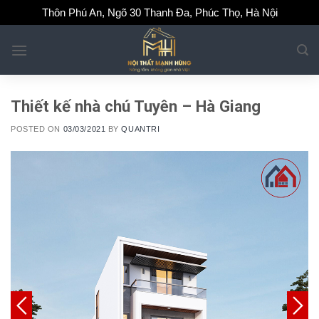
Skip
Thôn Phú An, Ngõ 30 Thanh Đa, Phúc Thọ, Hà Nội
to
content
Thiết kế nhà chú Tuyên – Hà Giang
POSTED ON
03/03/2021
BY
QUANTRI