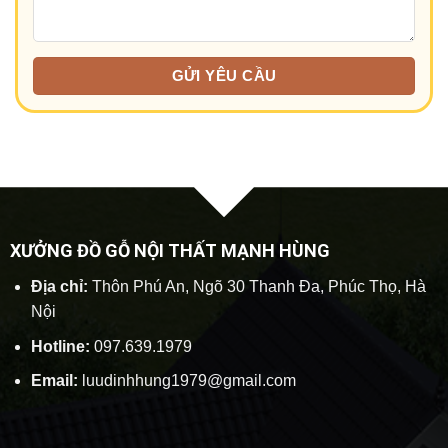
XƯỞNG ĐỒ GỖ NỘI THẤT MẠNH HÙNG
Địa chỉ:
Thôn Phú An, Ngõ 30 Thanh Đa, Phúc Thọ, Hà
Nội
Hotline:
097.639.1979
Email:
luudinhhung1979@gmail.com