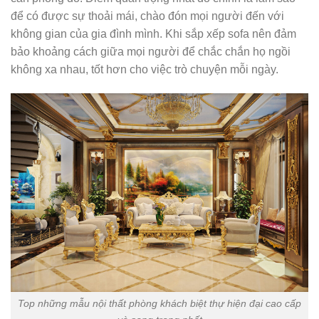
để có được sự thoải mái, chào đón mọi người đến với
không gian của gia đình mình. Khi sắp xếp sofa nên đảm
bảo khoảng cách giữa mọi người để chắc chắn họ ngồi
không xa nhau, tốt hơn cho việc trò chuyện mỗi ngày.
Top những mẫu nội thất phòng khách biệt thự hiện đại cao cấp