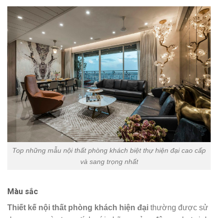
Top những mẫu nội thất phòng khách biệt thự hiện đại cao cấp
và sang trọng nhất
Màu sắc
Thiết kế nội thất phòng khách
hiện đại
thường được sử