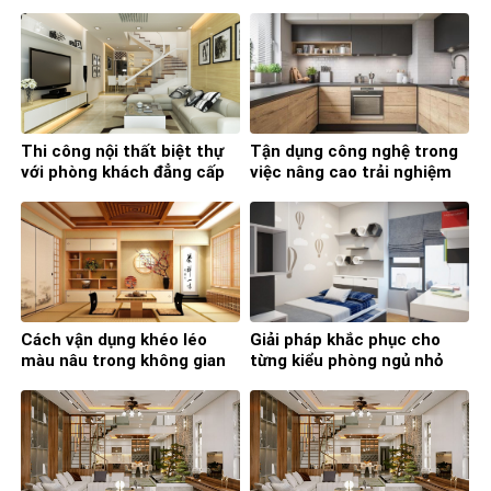
bếp
phong thủy
Thi công nội thất biệt thự
Tận dụng công nghệ trong
với phòng khách đẳng cấp
việc nâng cao trải nghiệm
và tiện nghi
nấu nướng
Cách vận dụng khéo léo
Giải pháp khắc phục cho
màu nâu trong không gian
từng kiểu phòng ngủ nhỏ
sống gia đình
mà bạn nên học ngay