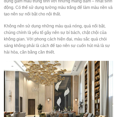
dụng gam màu trung tính với những mảng đậm – nhạt sinh
động. Có thể sử dụng tường màu trắng để làm màu nền và
tạo nên sự nổi bật cho nội thất.
Không nên sử dụng những màu quá nóng, quá nổi bật,
chúng chính là yếu tố gây nên sự bí bách, chật chội của
không gian. Với phong cách hiện đại, màu sắc quá chói
sáng không phải là cách để tạo nên sự cuốn hút mà là sự
hài hòa, cân bằng cần thiết.