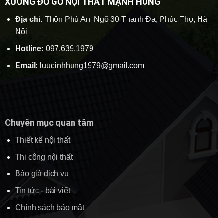
XƯỞNG ĐỒ GỖ NỘI THẤT MẠNH HÙNG
Địa chỉ:
Thôn Phú An, Ngõ 30 Thanh Đa, Phúc Thọ, Hà
Nội
Hotline:
097.639.1979
Email:
luudinhhung1979@gmail.com
Chuyên mục quan tâm
Thiết kế nội thất
Thi công nội thất
Báo giá dịch vụ
Tin tức - bài viết
Chính sách bảo mật