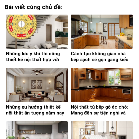
Bài viết cùng chủ đề:
Những lưu ý khi thi công
Cách tạo không gian nhà
thiết kế nội thất hợp với
bếp sạch sẽ gọn gàng kiểu
phong thủy
Nhật
Những xu hướng thiết kế
Nội thất tủ bếp gỗ óc chó:
nội thất ấn tượng năm nay
Mang đến sự tiện nghi và
đẳng cấp