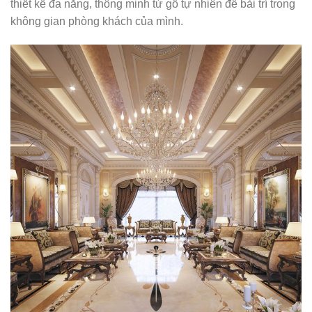
thiết kế đa năng, thông minh từ gỗ tự nhiên để bài trí trong
không gian phòng khách của mình.