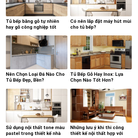
Tủ bếp bằng gỗ tự nhiên
Có nên lắp đặt máy hút mùi
hay gỗ công nghiệp tốt
cho tủ bếp?
hơn?
Nên Chọn Loại Đá Nào Cho
Tủ Bếp Gỗ Hay Inox: Lựa
Tủ Bếp Đẹp, Bền?
Chọn Nào Tốt Hơn?
Sử dụng nội thất tone màu
Những lưu ý khi thi công
pastel trong thiết kế nhà
thiết kế nội thất hợp với