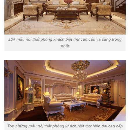
10+ mẫu nội thất phòng khách biệt thự cao cấp và sang trọng
nhất
Top những mẫu nội thất phòng khách biệt thự hiện đại cao cấp