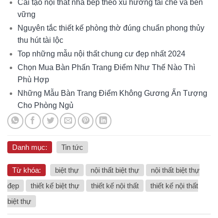
Cải tạo nội thất nhà bếp theo xu hướng tái chế và bền
vững
Nguyên tắc thiết kế phòng thờ đúng chuẩn phong thủy
thu hút tài lộc
Top những mẫu nội thất chung cư đẹp nhất 2024
Chọn Mua Bàn Phấn Trang Điểm Như Thế Nào Thì
Phù Hợp
Những Mẫu Bàn Trang Điểm Không Gương Ấn Tượng
Cho Phòng Ngủ
Danh mục:
Tin tức
Từ khóa:
biệt thự
nội thất biệt thự
nội thất biệt thự
đẹp
thiết kế biệt thự
thiết kế nội thất
thiết kế nội thất
biệt thự