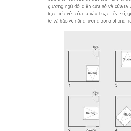
giường ngủ đối diện cửa sổ và cửa ra v
trực tiếp với cửa ra vào hoặc cửa sổ, 
tư và bảo vệ năng lượng trong phòng n