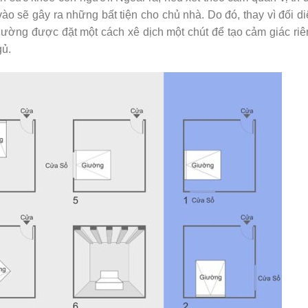
ào sẽ gây ra những bất tiện cho chủ nhà. Do đó, thay vì đối d
giường được đặt một cách xê dịch một chút để tạo cảm giác ri
gủ.