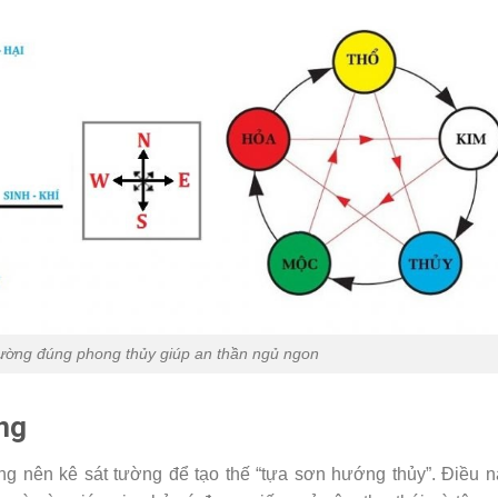
iường đúng phong thủy giúp an thần ngủ ngon
ng
g nên kê sát tường để tạo thế “tựa sơn hướng thủy”. Điều n