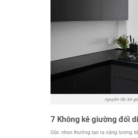
nguyên tắc kê g
7
Không kê giường đối d
Góc nhọn thường tạo ra năng lượng ti