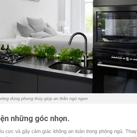
iường đúng phong thủy giúp an thần ngủ ngon
iện những góc nhọn.
êu cực và gây cảm giác không an toàn trong phòng ngủ. Thay 