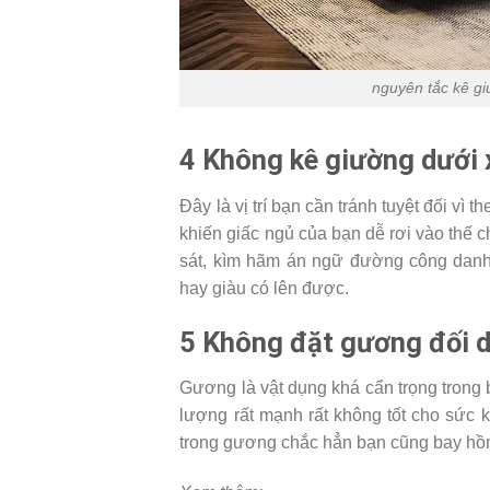
nguyên tắc kê g
4 Không kê giường dưới
Đây là vị trí bạn cần tránh tuyệt đối v
khiến giấc ngủ của bạn dễ rơi vào thế 
sát, kìm hãm án ngữ đường công danh,
hay giàu có lên được.
5 Không đặt gương đối d
Gương là vật dụng khá cẩn trọng trong 
lượng rất mạnh rất không tốt cho sức 
trong gương chắc hẳn bạn cũng bay hồn 