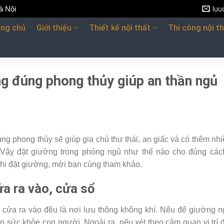
à Nội
lu
ang chủ
Giới thiệu
Thiết kế nội thất
Thi công nội t
g đúng phong thủy giúp an thần ngủ
ng phong thủy sẽ giúp gia chủ thư thái, an giấc và có thêm nh
Vậy đặt giường trong phòng ngủ như thế nào cho đúng các
khi đặt giường, mời bạn cùng tham khảo.
ửa ra vào, cửa sổ
 cửa ra vào đều là nơi lưu thông không khí. Nếu để giường n
 sức khỏe con người. Ngoài ra, nếu xét theo cảm quan vị trí 