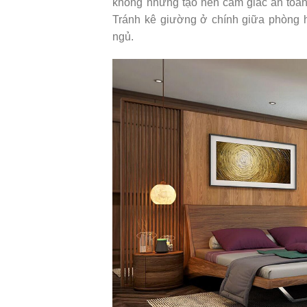
không những tạo nên cảm giác an toàn 
Tránh kê giường ở chính giữa phòng ho
ngủ.