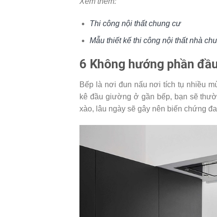
Xem thêm:
Thi công nội thất chung cư
Mẫu thiết kế thi công nội thất nhà ch
6
Không hướng phần đầu
Bếp là nơi đun nấu nơi tích tụ nhiều 
kê đầu giường ở gần bếp, bạn sẽ thườn
xào, lâu ngày sẽ gây nên biến chứng đau