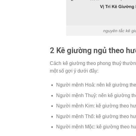
nguyên tắc kê g
2 Kê giường ngủ theo h
Cách kê giường theo phong thuỷ thườn
một số gợi ý dưới đây:
Người mệnh Hoả: nên kê giường t
Người mệnh Thuỷ: nên kê giường t
Người mệnh Kim: kê giường theo h
Người mệnh Thổ: kê giường theo 
Người mệnh Mộc: kê giường theo 