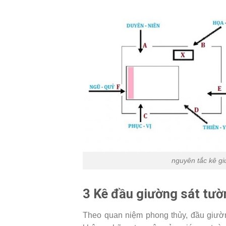
nguyên tắc kê g
3 Kê đầu giường sát tườ
Theo quan niệm phong thủy, đầu giườn