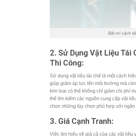
Bật mí cách tiế
2. Sử Dụng Vật Liệu Tái 
Thi Công:
Sử dụng vật liệu tái chế là một cách hiệu
giúp giảm áp lực lên môi trường mà còn 
kim loại có thể không chỉ giảm chi phí 
thể tìm kiếm các nguồn cung cấp vật liệ
chọn những tùy chọn phù hợp với ngân
3. Giá Cạnh Tranh:
Việc tìm hiểu về giá cả của các vật liệu 