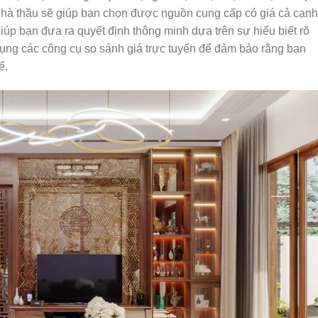
nhà thầu sẽ giúp bạn chọn được nguồn cung cấp có giá cả cạn
giúp bạn đưa ra quyết định thông minh dựa trên sự hiểu biết rõ
 dụng các công cụ so sánh giá trực tuyến để đảm bảo rằng bạn
ể.