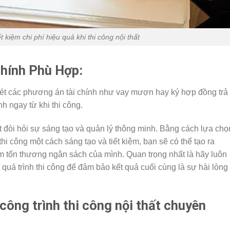
t kiệm chi phí hiệu quả khi thi công nội thất
Chính Phù Hợp:
xét các phương án tài chính như vay mượn hay ký hợp đồng trả
h ngay từ khi thi công.
thất đòi hỏi sự sáng tạo và quản lý thông minh. Bằng cách lựa chọ
hi công một cách sáng tạo và tiết kiệm, bạn sẽ có thể tạo ra
 tổn thương ngân sách của mình. Quan trọng nhất là hãy luôn
g quá trình thi công để đảm bảo kết quả cuối cùng là sự hài lòng
 công trình thi công nội thất chuyên