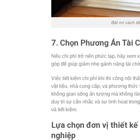
Bật mí cách tiế
7. Chọn Phương Án Tài 
Nếu chi phí trở nên phức tạp, hãy xem 
góp để giúp giảm nhẹ gánh nặng tài chín
Việc tiết kiệm chi phí khi thi công nội 
vật liệu, nhà cung cấp, và phương thức t
không gian sống ấn tượng mà không làm
duy trì sự cân nhắc và sự linh hoạt tron
và tiết kiệm.
Lựa chọn đơn vị thiết kế
nghiệp