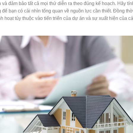
 và đảm bảo tất cả mọi thứ diễn ra theo đúng kế hoạch. Hãy tín
g để bạn có cái nhìn tổng quan về nguồn lực cần thiết. Đồng thờ
nh hoạt tùy thuộc vào tiến triển của dự án và sự xuất hiện của c