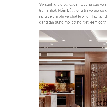
So sánh giá giữa các nhà cung cấp và 
tranh nhất. Nắm bắt thông tin về giá sẽ 
ràng về chi phí và chất lượng. Hãy tận
đang tận dụng mọi cơ hội tiết kiệm có th