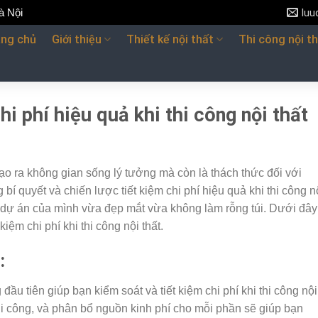
à Nội
lu
ang chủ
Giới thiệu
Thiết kế nội thất
Thi công nội t
hi phí hiệu quả khi thi công nội thất
 tạo ra không gian sống lý tưởng mà còn là thách thức đối với
í quyết và chiến lược tiết kiệm chi phí hiệu quả khi thi công n
 dự án của mình vừa đẹp mắt vừa không làm rỗng túi. Dưới đây
kiệm chi phí khi thi công nội thất.
:
đầu tiên giúp bạn kiểm soát và tiết kiệm chi phí khi thi công nội
hi công, và phân bổ nguồn kinh phí cho mỗi phần sẽ giúp bạn