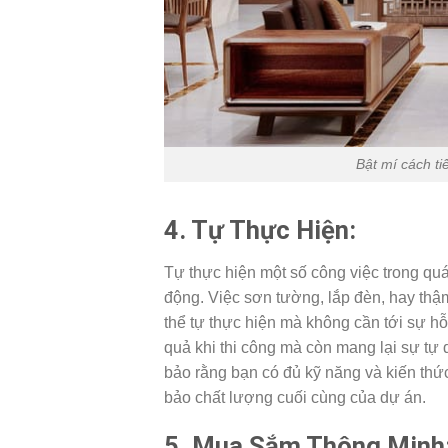
Bật mí cách tiế
4. Tự Thực Hiện:
Tự thực hiện một số công việc trong quá 
động. Việc sơn tường, lắp đèn, hay thậm
thể tự thực hiện mà không cần tới sự hỗ 
quả khi thi công mà còn mang lại sự tự
bảo rằng bạn có đủ kỹ năng và kiến thức
bảo chất lượng cuối cùng của dự án.
5. Mua Sắm Thông Minh