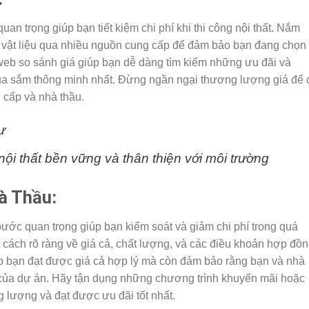
an trọng giúp bạn tiết kiệm chi phí khi thi công nội thất. Nắm
a vật liệu qua nhiều nguồn cung cấp để đảm bảo bạn đang chọn
web so sánh giá giúp bạn dễ dàng tìm kiếm những ưu đãi và
mua sắm thông minh nhất. Đừng ngần ngại thương lượng giá để 
 cấp và nhà thầu.
ư
ội thất bền vững và thân thiện với môi trường
à Thầu:
ước quan trọng giúp bạn kiểm soát và giảm chi phí trong quá
ột cách rõ ràng về giá cả, chất lượng, và các điều khoản hợp đồ
iúp bạn đạt được giá cả hợp lý mà còn đảm bảo rằng bạn và nhà
u của dự án. Hãy tận dụng những chương trình khuyến mãi hoặc
 lượng và đạt được ưu đãi tốt nhất.