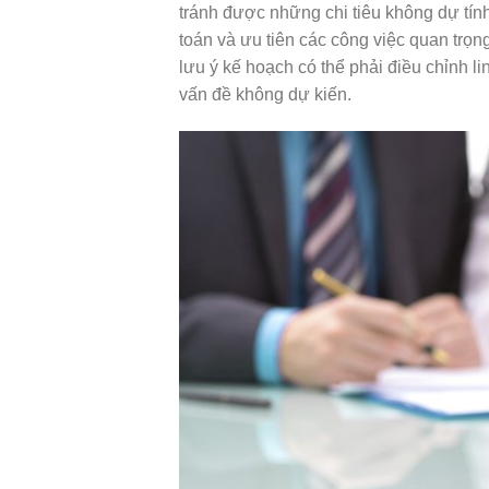
tránh được những chi tiêu không dự tính
toán và ưu tiên các công việc quan trọn
lưu ý kế hoạch có thể phải điều chỉnh li
vấn đề không dự kiến.