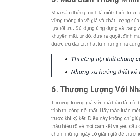
Mua sắm thông minh là một chiến lược qu
vững thông tin về giá và chất lượng củ
lựa tối ưu. Sử dụng ứng dụng và trang 
khuyến mãi, từ đó, đưa ra quyết định 
được ưu đãi tốt nhất từ những nhà cung
Thi công nội thất chung c
Những xu hướng thiết kế n
6. Thương Lượng Với Nh
Thương lượng giá với nhà thầu là một b
trình thi công nội thất. Hãy thảo luận m
trước khi ký kết. Điều này không chỉ g
thầu hiểu rõ về mọi cam kết và yêu cầ
chọn những ngày có giảm giá để thương