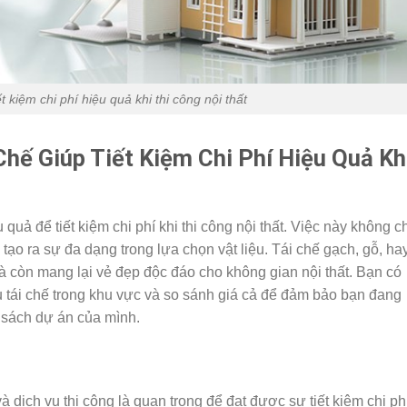
t kiệm chi phí hiệu quả khi thi công nội thất
Chế Giúp Tiết Kiệm Chi Phí
Hiệu Quả
Kh
 quả để tiết kiệm chi phí khi thi công nội thất. Việc này không c
tạo ra sự đa dạng trong lựa chọn vật liệu. Tái chế gạch, gỗ, ha
mà còn mang lại vẻ đẹp độc đáo cho không gian nội thất. Bạn có
u tái chế trong khu vực và so sánh giá cả để đảm bảo bạn đang
 sách dự án của mình.
và dịch vụ thi công là quan trọng để đạt được sự tiết kiệm chi ph