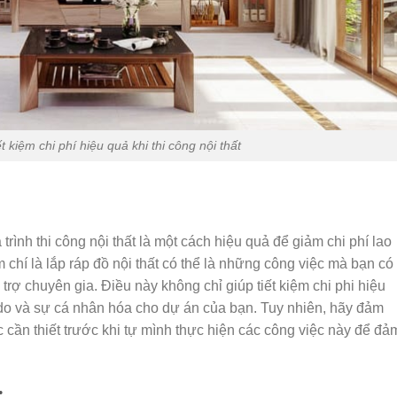
t kiệm chi phí hiệu quả khi thi công nội thất
trình thi công nội thất là một cách hiệu quả để giảm chi phí lao
 chí là lắp ráp đồ nội thất có thể là những công việc mà bạn có
trợ chuyên gia. Điều này không chỉ giúp tiết kiệm chi phi hiệu
 do và sự cá nhân hóa cho dự án của bạn. Tuy nhiên, hãy đảm
 cần thiết trước khi tự mình thực hiện các công việc này để đả
: