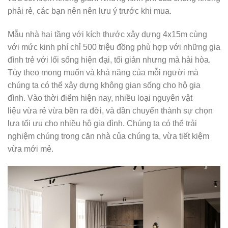
phải rẻ, các bạn nên nên lưu ý trước khi mua.
Mẫu nhà hai tầng với kích thước xây dựng 4x15m cùng
với mức kinh phí chỉ 500 triệu đồng phù hợp với những gia
đình trẻ với lối sống hiện đại, tối giản nhưng mà hài hòa.
Tùy theo mong muốn và khả năng của mỗi người mà
chúng ta có thể xây dựng không gian sống cho hộ gia
đình. Vào thời điểm hiện nay, nhiều loại nguyên vật
liệu vừa rẻ vừa bền ra đời, và dần chuyển thành sự chọn
lựa tối ưu cho nhiều hộ gia đình. Chúng ta có thể trải
nghiệm chúng trong căn nhà của chúng ta, vừa tiết kiệm
vừa mới mẻ.