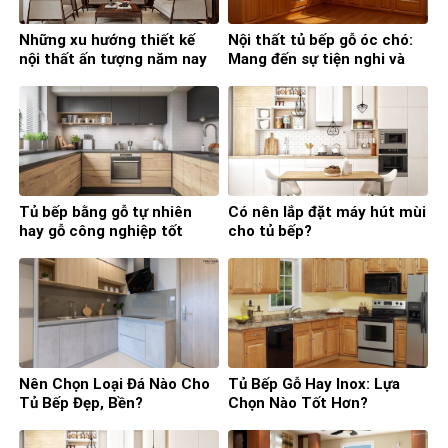
Những xu hướng thiết kế
Nội thất tủ bếp gỗ óc chó:
nội thất ấn tượng năm nay
Mang đến sự tiện nghi và
đẳng cấp
Tủ bếp bằng gỗ tự nhiên
Có nên lắp đặt máy hút mùi
hay gỗ công nghiệp tốt
cho tủ bếp?
hơn?
Nên Chọn Loại Đá Nào Cho
Tủ Bếp Gỗ Hay Inox: Lựa
Tủ Bếp Đẹp, Bền?
Chọn Nào Tốt Hơn?