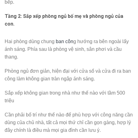
bếp.
Tầng 2: Sắp xếp phòng ngủ bố mẹ và phòng ngủ của
con.
Hai phòng dùng chung
ban côn
g hướng ra bên ngoài lấy
ánh sáng. Phía sau là phòng vệ sinh, sân phơi và cầu
thang.
Phòng ngủ đơn giản, hiện đại với cửa sổ và cửa đi ra ban
công làm không gian tràn ngập ánh sáng.
Sắp xếp không gian trong nhà như thế nào với tầm 500
triệu
Cần phải bố trí như thế nào để phù hợp với công năng cần
dùng của chủ nhà, tất cả mọi thứ chỉ cần gọn gàng, hợp lý
đây chính là điều mà mọi gia đình cần lưu ý.