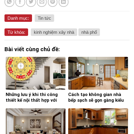
Danh mục:
Tin tức
Từ khóa:
kinh nghiệm xây nhà
nhà phố
Bài viết cùng chủ đề:
Những lưu ý khi thi công
Cách tạo không gian nhà
thiết kế nội thất hợp với
bếp sạch sẽ gọn gàng kiểu
phong thủy
Nhật