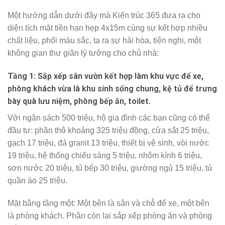
Một hướng dẫn dưới đây mà Kiến trúc 365 đưa ra cho
diện tích mặt tiền hạn hẹp 4x15m cùng sự kết hợp nhiều
chất liệu, phối màu sắc, tạ ra sự hài hòa, tiện nghi, một
không gian thư giãn lý tưởng cho chủ nhà:
Tầng 1: Sắp xếp sân vườn kết hợp làm khu vực để xe,
phòng khách vừa là khu sinh sống chung, kệ tủ để trưng
bày quà lưu niệm, phòng bếp ăn, toilet.
Với ngân sách 500 triệu, hộ gia đình các bạn cũng có thể
đầu tư: phần thô khoảng 325 triệu đồng, cửa sắt 25 triệu,
gạch 17 triệu, đá granit 13 triệu, thiết bị vệ sinh, vòi nước
19 triệu, hệ thống chiếu sáng 5 triệu, nhôm kính 6 triệu,
sơn nước 20 triệu, tủ bếp 30 triệu, giường ngủ 15 triệu, tủ
quần áo 25 triệu.
Mặt bằng tầng một: Một bên là sân và chỗ để xe, một bên
là phòng khách. Phần còn lại sắp xếp phòng ăn và phòng