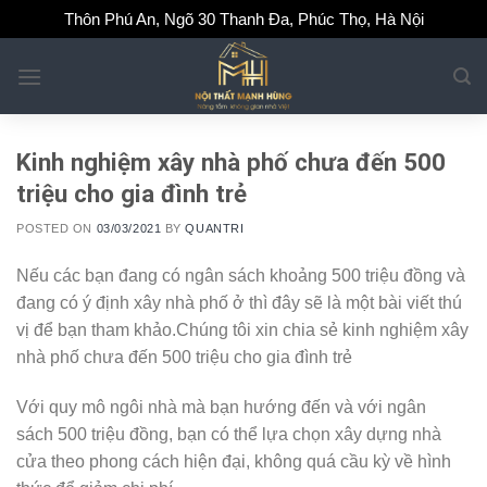
Skip
Thôn Phú An, Ngõ 30 Thanh Đa, Phúc Thọ, Hà Nội
to
content
Kinh nghiệm xây nhà phố chưa đến 500
triệu cho gia đình trẻ
POSTED ON
03/03/2021
BY
QUANTRI
Nếu các bạn đang có ngân sách khoảng 500 triệu đồng và
đang có ý định xây nhà phố ở thì đây sẽ là một bài viết thú
vị để bạn tham khảo.Chúng tôi xin chia sẻ kinh nghiệm xây
nhà phố chưa đến 500 triệu cho gia đình trẻ
Với quy mô ngôi nhà mà bạn hướng đến và với ngân
sách 500 triệu đồng, bạn có thể lựa chọn xây dựng nhà
cửa theo phong cách hiện đại, không quá cầu kỳ về hình