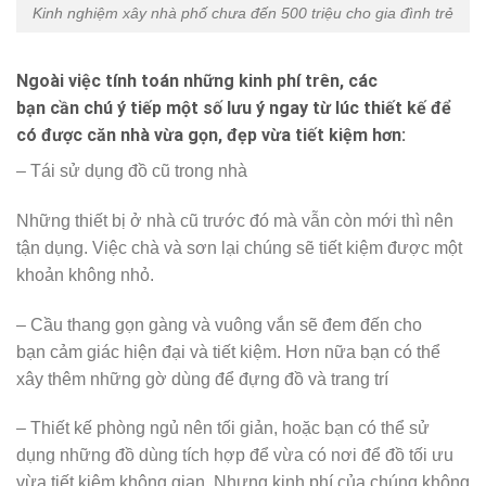
Kinh nghiệm xây nhà phố chưa đến 500 triệu cho gia đình trẻ
Ngoài việc tính toán những kinh phí trên, các
bạn cần chú ý tiếp một số lưu ý ngay từ lúc thiết kế để
có được căn nhà vừa gọn, đẹp vừa tiết kiệm hơn:
– Tái sử dụng đồ cũ trong nhà
Những thiết bị ở nhà cũ trước đó mà vẫn còn mới thì nên
tận dụng. Việc chà và sơn lại chúng sẽ tiết kiệm được một
khoản không nhỏ.
– Cầu thang gọn gàng và vuông vắn sẽ đem đến cho
bạn cảm giác hiện đại và tiết kiệm. Hơn nữa bạn có thể
xây thêm những gờ dùng để đựng đồ và trang trí
– Thiết kế phòng ngủ nên tối giản, hoặc bạn có thể sử
dụng những đồ dùng tích hợp để vừa có nơi để đồ tối ưu
vừa tiết kiệm không gian. Nhưng kinh phí của chúng không