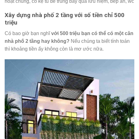
hoạt chung, có kệ tủ để trung bày quà lưu niệm, bếp ăn, wc
Xây dựng nhà phố 2 tầng với số tiền chỉ 500
triệu
Có bao giờ bạn nghĩ
với 500 triệu bạn có thể có một căn
nhà phố 2 tầng hay không?
Nếu chúng ta biết tính toán
thì khoảng tiền ấy không còn là mơ ước nữa.