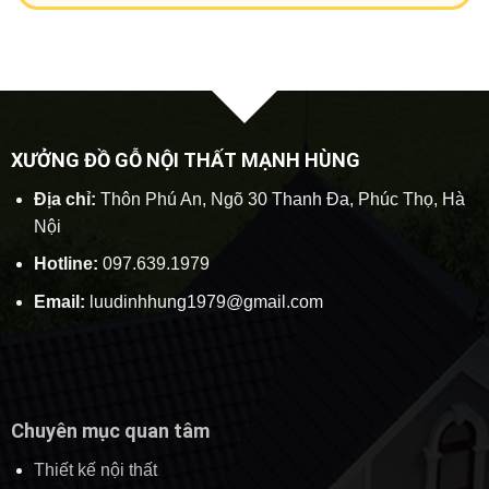
XƯỞNG ĐỒ GỖ NỘI THẤT MẠNH HÙNG
Địa chỉ:
Thôn Phú An, Ngõ 30 Thanh Đa, Phúc Thọ, Hà
Nội
Hotline:
097.639.1979
Email:
luudinhhung1979@gmail.com
Chuyên mục quan tâm
Thiết kế nội thất