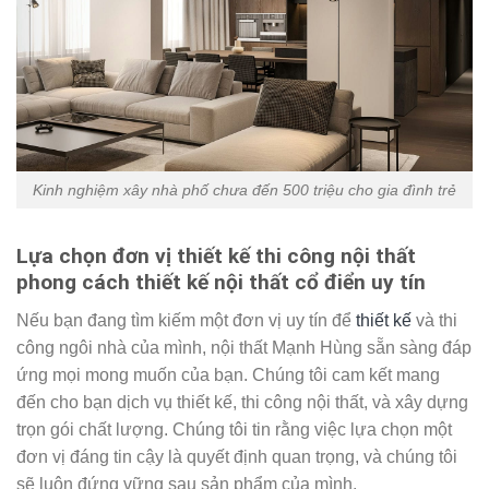
Kinh nghiệm xây nhà phố chưa đến 500 triệu cho gia đình trẻ
Lựa chọn đơn vị thiết kế thi công nội thất
phong cách thiết kế nội thất cổ điển uy tín
Nếu bạn đang tìm kiếm một đơn vị uy tín để
thiết kế
và thi
công ngôi nhà của mình, nội thất Mạnh Hùng sẵn sàng đáp
ứng mọi mong muốn của bạn. Chúng tôi cam kết mang
đến cho bạn dịch vụ thiết kế, thi công nội thất, và xây dựng
trọn gói chất lượng. Chúng tôi tin rằng việc lựa chọn một
đơn vị đáng tin cậy là quyết định quan trọng, và chúng tôi
sẽ luôn đứng vững sau sản phẩm của mình.