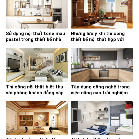
Sử dụng nội thất tone màu
Những lưu ý khi thi công
pastel trong thiết kế nhà
thiết kế nội thất hợp với
bếp
phong thủy
Thi công nội thất biệt thự
Tận dụng công nghệ trong
với phòng khách đẳng cấp
việc nâng cao trải nghiệm
và tiện nghi
nấu nướng