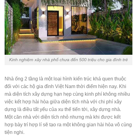
Kinh nghiệm xây nhà phố chưa đến 500 triệu cho gia đình trẻ
Nhà ống 2 tầng là một loại hình kiến trúc khá quen thuộc
đối với các hộ gia đình Việt Nam thời điểm hiện nay. Khi
mà diện tích xây dựng hạn hẹp cùng kinh phí không nhiều
việc kết hợp hài hòa giữa diện tích nhà với chi phí xây
dựng là điều tất yếu của xu thế tiến tới, xây dựng nhà.
Một căn nhà với diện tích nhỏ nhưng mà khi được kết
hợp bày trí hợp lí sẽ tạo ra một không gian hài hòa vô cùng
tiện nghi.