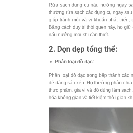
Rửa sạch dụng cụ nấu nướng ngay sau 
thường rửa sạch các dụng cụ ngay sau k
giúp tránh mùi và vi khuẩn phát triển,
Bằng cách duy trì thói quen này, họ giữ
nấu nướng mỗi khi cần thiết.
2. Dọn dẹp tổng thể:
Phân loại đồ đạc:
Phân loại đồ đạc trong bếp thành các
dễ dàng sắp xếp. Họ thường phân chia
thực phẩm, gia vị và đồ dùng làm sạch.
hóa không gian và tiết kiệm thời gian khi