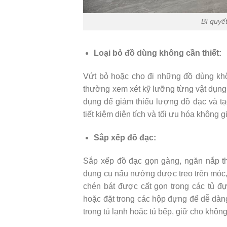
Bí quyế
Loại bỏ đồ dùng không cần thiết:
Vứt bỏ hoặc cho đi những đồ dùng khôn
thường xem xét kỹ lưỡng từng vật dụng 
dụng để giảm thiểu lượng đồ đạc và tạ
tiết kiệm diện tích và tối ưu hóa không 
Sắp xếp đồ đạc:
Sắp xếp đồ đạc gọn gàng, ngăn nắp th
dụng cụ nấu nướng được treo trên móc,
chén bát được cất gọn trong các tủ đự
hoặc đặt trong các hộp đựng để dễ dà
trong tủ lạnh hoặc tủ bếp, giữ cho khôn