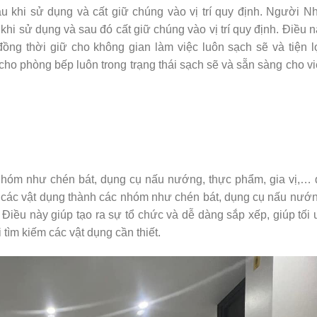
khi sử dụng và cất giữ chúng vào vị trí quy định. Người Nh
hi sử dụng và sau đó cất giữ chúng vào vị trí quy định. Điều 
 đồng thời giữ cho không gian làm việc luôn sạch sẽ và tiện l
 cho phòng bếp luôn trong trạng thái sạch sẽ và sẵn sàng cho v
 nhóm như chén bát, dụng cụ nấu nướng, thực phẩm, gia vị,… 
 các vật dụng thành các nhóm như chén bát, dụng cụ nấu nướn
 Điều này giúp tạo ra sự tổ chức và dễ dàng sắp xếp, giúp tối
 tìm kiếm các vật dụng cần thiết.