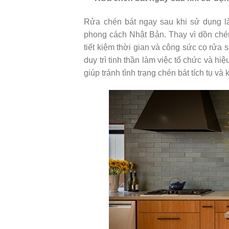
Rửa chén bát ngay sau khi sử dụng là
phong cách Nhật Bản. Thay vì dồn chén
tiết kiệm thời gian và công sức cọ rửa
duy trì tinh thần làm việc tổ chức và h
giúp tránh tình trạng chén bát tích tụ v