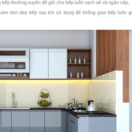
 bếp thường xuyên để giữ cho bếp luôn sạch sẽ và ngăn nắp.
quen dọn dẹp bếp sau khi sử dụng để không gian bếp luôn g