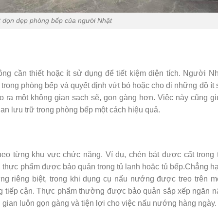
t dọn dẹp phòng bếp của người Nhật
g cần thiết hoặc ít sử dụng để tiết kiệm diện tích. Người Nh
trong phòng bếp và quyết định vứt bỏ hoặc cho đi những đồ ít
o ra một không gian sạch sẽ, gọn gàng hơn. Việc này cũng gi
gian lưu trữ trong phòng bếp một cách hiệu quả.
eo từng khu vực chức năng. Ví dụ, chén bát được cất trong t
 thực phẩm được bảo quản trong tủ lạnh hoặc tủ bếp.Chẳng hạ
ng riêng biệt, trong khi dụng cụ nấu nướng được treo trên m
ng tiếp cận. Thực phẩm thường được bảo quản sắp xếp ngăn n
g gian luôn gọn gàng và tiện lợi cho việc nấu nướng hàng ngày.