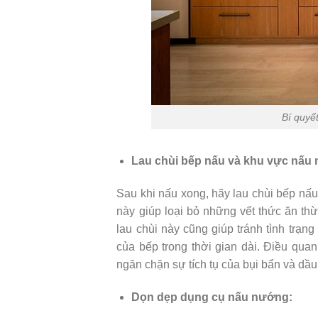
Bí quyế
Lau chùi bếp nấu và khu vực nấu
Sau khi nấu xong, hãy lau chùi bếp nấ
này giúp loại bỏ những vết thức ăn th
lau chùi này cũng giúp tránh tình trạng
của bếp trong thời gian dài. Điều qua
ngăn chặn sự tích tụ của bụi bẩn và dầ
Dọn dẹp dụng cụ nấu nướng: