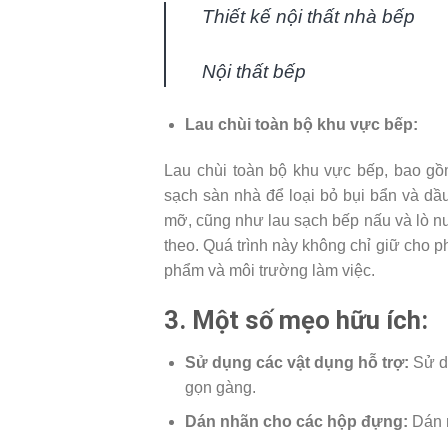
Thiết kế nội thất nhà bếp
Nội thất bếp
Lau chùi toàn bộ khu vực bếp:
Lau chùi toàn bộ khu vực bếp, bao gồ
sạch sàn nhà để loại bỏ bụi bẩn và dầu 
mỡ, cũng như lau sạch bếp nấu và lò n
theo. Quá trình này không chỉ giữ cho
phẩm và môi trường làm việc.
3. Một số mẹo hữu ích:
Sử dụng các vật dụng hỗ trợ:
Sử dụ
gọn gàng.
Dán nhãn cho các hộp đựng:
Dán n