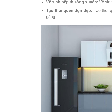
Vệ sinh bếp thường xuyên:
Vệ sinh
Tạo thói quen dọn dẹp:
Tạo thói 
gàng.