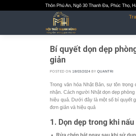
Skip
Thôn Phú An, Ngõ 30 Thanh Đa, Phúc Thọ, H
to
Tr
content
Bí quyết dọn dẹp phòng
giản
POSTED ON
18/03/2024
BY
QUANTRI
Trong văn hóa Nhật Bản, sự tôn trọng 
nhận. Cách người Nhật dọn dẹp phòng bế
hiệu quả. Dưới đây là một số bí quyết
đơn giản và hiệu quả
1. Dọn dẹp trong khi nấu
Rửa chén bát ngay sau khi sử dụn