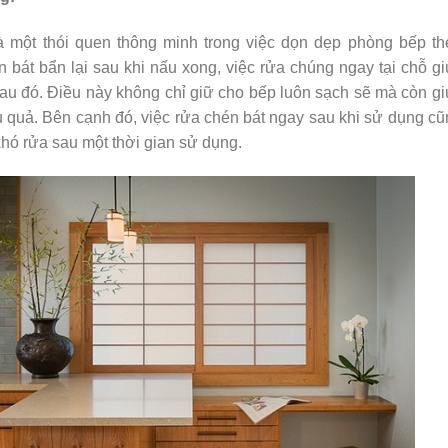
 một thói quen thông minh trong việc dọn dẹp phòng bếp th
 bát bẩn lại sau khi nấu xong, việc rửa chúng ngay tại chỗ gi
 sau đó. Điều này không chỉ giữ cho bếp luôn sạch sẽ mà còn g
iệu quả. Bên cạnh đó, việc rửa chén bát ngay sau khi sử dụng c
à khó rửa sau một thời gian sử dụng.