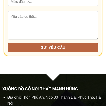
XƯỞNG ĐỒ GỖ NỘI THẤT MẠNH HÙNG
Địa chỉ:
Thôn Phú An, Ngõ 30 Thanh Đa, Phúc Thọ, Hà
Nội