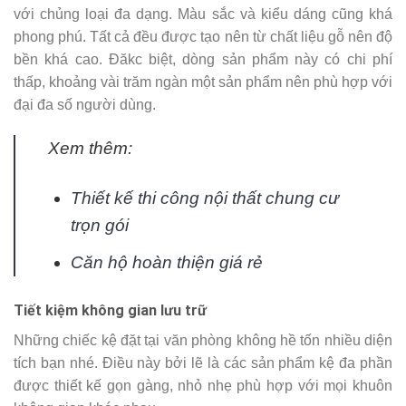
với chủng loại đa dạng. Màu sắc và kiểu dáng cũng khá
phong phú. Tất cả đều được tạo nên từ chất liệu gỗ nên độ
bền khá cao. Đăkc biệt, dòng sản phẩm này có chi phí
thấp, khoảng vài trăm ngàn một sản phẩm nên phù hợp với
đại đa số người dùng.
Xem thêm:
Thiết kế thi công nội thất chung cư
trọn gói
Căn hộ hoàn thiện giá rẻ
Tiết kiệm không gian lưu trữ
Những chiếc kệ đặt tại văn phòng không hề tốn nhiều diện
tích bạn nhé. Điều này bởi lẽ là các sản phẩm kệ đa phần
được thiết kế gọn gàng, nhỏ nhẹ phù hợp với mọi khuôn