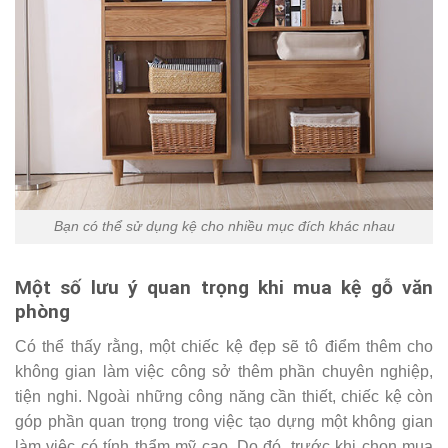
Bạn có thể sử dụng kệ cho nhiều mục đích khác nhau
Một số lưu ý quan trọng khi mua kệ gỗ văn
phòng
Có thể thấy rằng, một chiếc kệ đẹp sẽ tô điểm thêm cho
không gian làm việc công sở thêm phần chuyên nghiệp,
tiện nghi. Ngoài những công năng cần thiết, chiếc kệ còn
góp phần quan trọng trong việc tạo dựng một không gian
làm việc có tính thẩm mỹ cao. Do đó, trước khi chọn mua