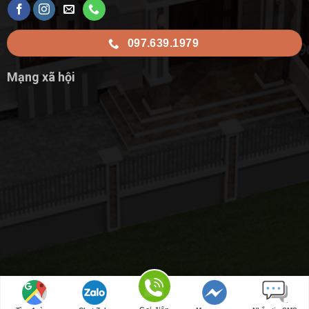
097.639.1979
Mạng xã hội
Copyright 2026 | Thiết kế bởi
Nội Thất Mạnh Hùng