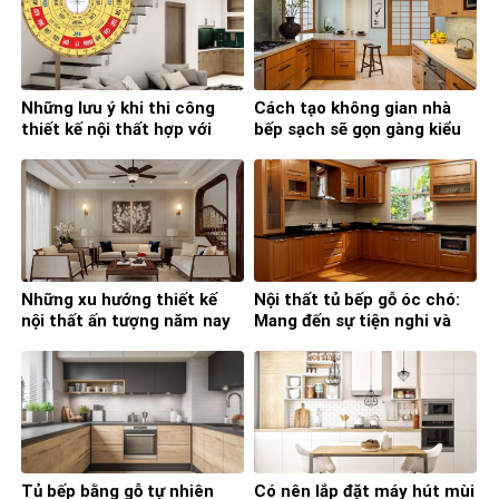
Những lưu ý khi thi công
Cách tạo không gian nhà
thiết kế nội thất hợp với
bếp sạch sẽ gọn gàng kiểu
phong thủy
Nhật
Những xu hướng thiết kế
Nội thất tủ bếp gỗ óc chó:
nội thất ấn tượng năm nay
Mang đến sự tiện nghi và
đẳng cấp
Tủ bếp bằng gỗ tự nhiên
Có nên lắp đặt máy hút mùi