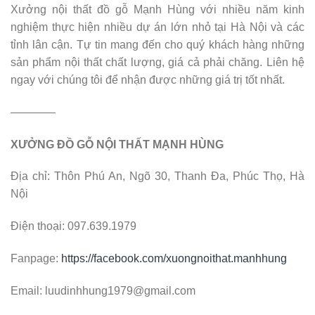
Xưởng nội thất đồ gỗ Mạnh Hùng với nhiều năm kinh
nghiệm thực hiện nhiều dự án lớn nhỏ tại Hà Nội và các
tỉnh lân cận. Tự tin mang đến cho quý khách hàng những
sản phẩm nội thất chất lượng, giá cả phải chăng. Liên hệ
ngay với chúng tôi để nhận được những giá trị tốt nhất.
————
XƯỞNG ĐỒ GỖ NỘI THẤT MẠNH HÙNG
Địa chỉ: Thôn Phú An, Ngõ 30, Thanh Đa, Phúc Thọ, Hà
Nội
Điện thoại: 097.639.1979
Fanpage:
https://facebook.com/xuongnoithat.manhhung
Email: luudinhhung1979@gmail.com