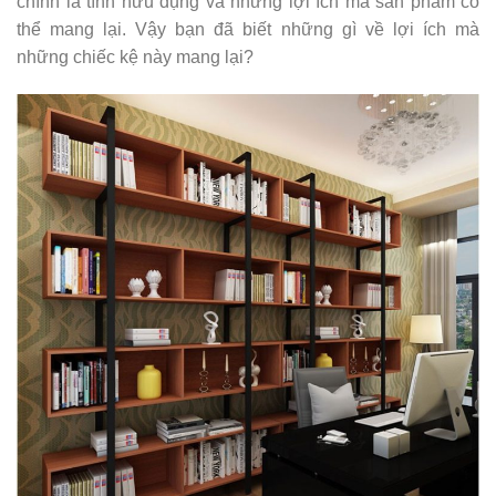
chính là tính hữu dụng và những lợi ích mà sản phẩm có
thể mang lại. Vậy bạn đã biết những gì về lợi ích mà
những chiếc kệ này mang lại?