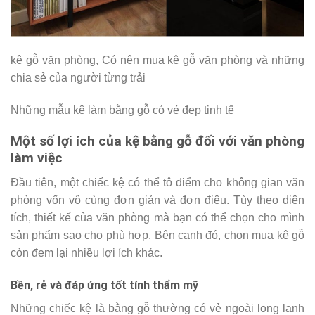
kệ gỗ văn phòng, Có nên mua kệ gỗ văn phòng và những
chia sẻ của người từng trải
Những mẫu kệ làm bằng gỗ có vẻ đẹp tinh tế
Một số lợi ích của kệ bằng gỗ đối với văn phòng
làm việc
Đầu tiên, một chiếc kệ có thể tô điểm cho không gian văn
phòng vốn vô cùng đơn giản và đơn điệu. Tùy theo diện
tích, thiết kế của văn phòng mà bạn có thể chọn cho mình
sản phẩm sao cho phù hợp. Bên cạnh đó, chọn mua kệ gỗ
còn đem lại nhiều lợi ích khác.
Bền, rẻ và đáp ứng tốt tính thẩm mỹ
Những chiếc kệ là bằng gỗ thường có vẻ ngoài long lanh