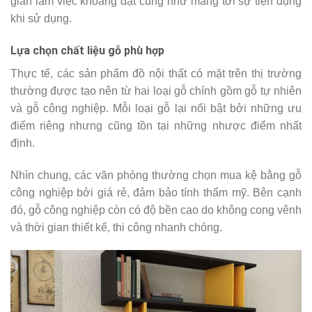
gian làm việc khoáng đạt cũng như mang tới sự tiện dụng
khi sử dụng.
Lựa chọn chất liệu gỗ phù hợp
Thực tế, các sản phẩm đồ nội thất có mặt trên thị trường
thường được tạo nên từ hai loại gỗ chính gồm gỗ tự nhiên
và gỗ công nghiệp. Mỗi loại gỗ lại nổi bật bởi những ưu
điểm riêng nhưng cũng tồn tại những nhược điểm nhất
định.
Nhìn chung, các văn phòng thường chọn mua kệ bằng gỗ
công nghiệp bởi giá rẻ, đảm bảo tính thẩm mỹ. Bên cạnh
đó, gỗ công nghiệp còn có độ bền cao do không cong vênh
và thời gian thiết kế, thi công nhanh chóng.