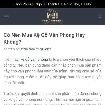
Skip
Thôn Phú An, Ngõ 30 Thanh Đa, Phúc Thọ, Hà Nội
to
content
Có Nên Mua Kệ Gỗ Văn Phòng Hay
Không?
POSTED ON
12/10/2020
BY
QUANTRI
Hiện nay,
kệ gỗ văn phòng
là lựa chọn yêu thích của nhiều
công ty. Nếu bạn cũng đang cân nhắc chọn mua sản phẩm
này cho văn phòng làm việc của mình. Những chia sẻ của
người trong cuộc dưới đây sẽ giúp bạn có được quyết
định tốt nhất.
Trước khi quyết định mua một sản phẩm nào đó nói chung
và kệ gỗ văn phòng nói riêng. Thứ mà mọi người quan tâm