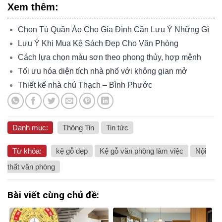
Xem thêm:
Chọn Tủ Quần Áo Cho Gia Đình Cần Lưu Ý Những Gì
Lưu Ý Khi Mua Kệ Sách Đẹp Cho Văn Phòng
Cách lựa chọn màu sơn theo phong thủy, hợp mệnh
Tối ưu hóa diện tích nhà phố với không gian mở
Thiết kế nhà chú Thạch – Bình Phước
Danh mục:
Thông Tin
Tin tức
Từ khóa:
kệ gỗ đẹp
Kệ gỗ văn phòng làm việc
Nội
thất văn phòng
Bài viết cùng chủ đề: