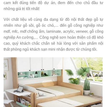
cam kết đúng tiến độ dự án, đem đến cho chủ đầu tư
những giá trị tốt nhất!
Với chất liệu vô cùng đa dạng từ đồ nội thất đẹp gỗ tự
nhiên như gỗ sồi, gỗ óc chó,… đến gỗ công nghiệp như
mdf, mfc, mdf chống ẩm, laminate, acrylic, veneer, gỗ công
nghiệp An cường,… Công nghệ sơn hoàn thiện có độ khó
cao, quý khách chắc chắn sẽ hài lòng với sản phẩm nội
thất phòng ngủ khách sạn mini nhận được từ chúng tôi.