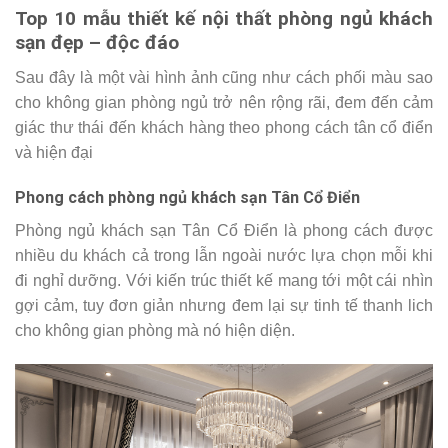
Top 10 mẫu thiết kế nội thất phòng ngủ khách
sạn đẹp – độc đáo
Sau đây là một vài hình ảnh cũng như cách phối màu sao
cho không gian phòng ngủ trở nên rộng rãi, đem đến cảm
giác thư thái đến khách hàng theo phong cách tân cổ điển
và hiện đại
Phong cách phòng ngủ khách sạn Tân Cổ Điển
Phòng ngủ khách sạn Tân Cổ Điển là phong cách được
nhiều du khách cả trong lẫn ngoài nước lựa chọn mỗi khi
đi nghỉ dưỡng. Với kiến trúc thiết kế mang tới một cái nhìn
gợi cảm, tuy đơn giản nhưng đem lại sự tinh tế thanh lich
cho không gian phòng mà nó hiện diện.