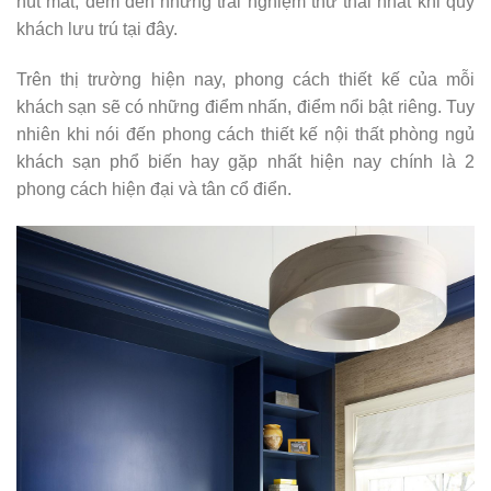
hút mắt, đem đến những trải nghiệm thư thái nhất khi quý
khách lưu trú tại đây.
Trên thị trường hiện nay, phong cách thiết kế của mỗi
khách sạn sẽ có những điểm nhấn, điểm nổi bật riêng. Tuy
nhiên khi nói đến phong cách thiết kế nội thất phòng ngủ
khách sạn phổ biến hay gặp nhất hiện nay chính là 2
phong cách hiện đại và tân cổ điển.