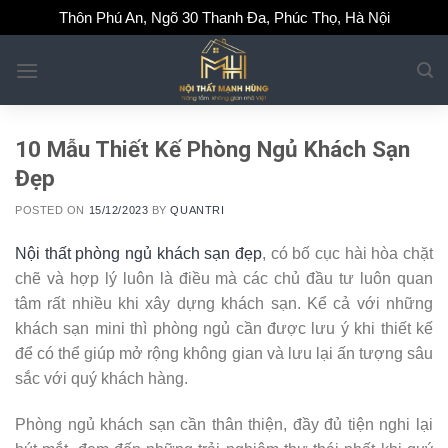
Skip
Thôn Phú An, Ngõ 30 Thanh Đa, Phúc Thọ, Hà Nội
to
content
10 Mẫu Thiết Kế Phòng Ngủ Khách Sạn
Đẹp
POSTED ON
15/12/2023
BY
QUANTRI
Nội thất phòng ngủ khách sạn đẹp
, có bố cục hài hòa chặt
chẽ và hợp lý luôn là điều mà các chủ đầu tư luôn quan
tâm rất nhiều khi xây dựng khách sạn. Kể cả với những
khách sạn mini thì phòng ngủ cần được lưu ý khi thiết kế
để có thể giúp mở rộng không gian và lưu lại ấn tượng sâu
sắc với quý khách hàng.
Phòng ngủ khách sạn cần thân thiện, đầy đủ tiện nghi lại