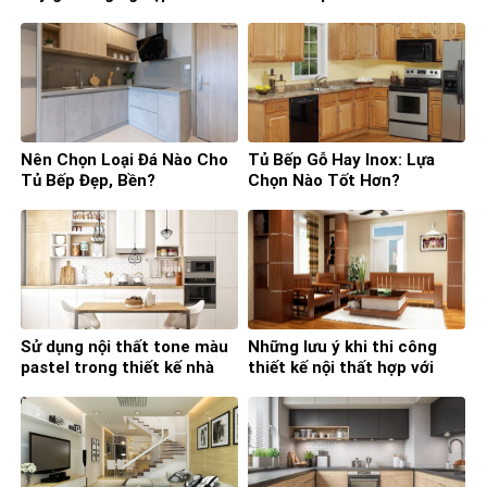
hơn?
Nên Chọn Loại Đá Nào Cho
Tủ Bếp Gỗ Hay Inox: Lựa
Tủ Bếp Đẹp, Bền?
Chọn Nào Tốt Hơn?
Sử dụng nội thất tone màu
Những lưu ý khi thi công
pastel trong thiết kế nhà
thiết kế nội thất hợp với
bếp
phong thủy