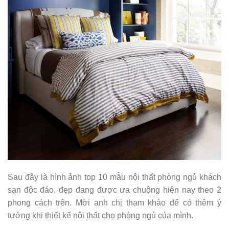
Sau đây là hình ảnh top 10 mẫu nội thất phòng ngủ khách
sạn độc đáo, đẹp đang được ưa chuộng hiện nay theo 2
phong cách trên. Mời anh chị tham khảo để có thêm ý
tưởng khi thiết kế nội thất cho phòng ngủ của mình.