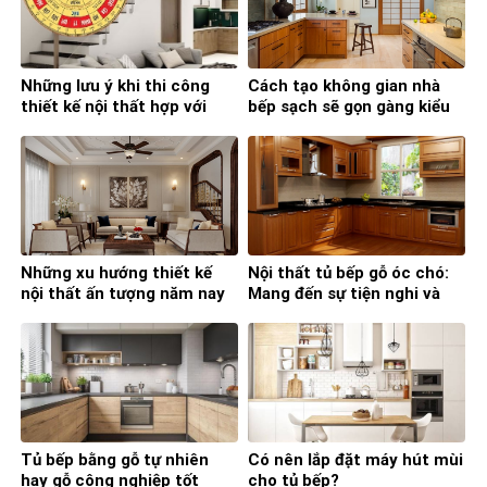
Những lưu ý khi thi công
Cách tạo không gian nhà
thiết kế nội thất hợp với
bếp sạch sẽ gọn gàng kiểu
phong thủy
Nhật
Những xu hướng thiết kế
Nội thất tủ bếp gỗ óc chó:
nội thất ấn tượng năm nay
Mang đến sự tiện nghi và
đẳng cấp
Tủ bếp bằng gỗ tự nhiên
Có nên lắp đặt máy hút mùi
hay gỗ công nghiệp tốt
cho tủ bếp?