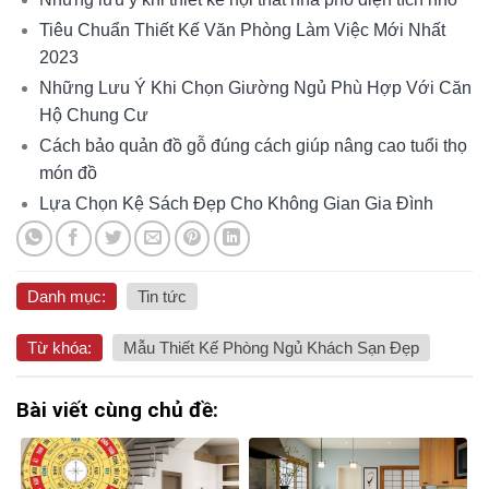
Tiêu Chuẩn Thiết Kế Văn Phòng Làm Việc Mới Nhất
2023
Những Lưu Ý Khi Chọn Giường Ngủ Phù Hợp Với Căn
Hộ Chung Cư
Cách bảo quản đồ gỗ đúng cách giúp nâng cao tuổi thọ
món đồ
Lựa Chọn Kệ Sách Đẹp Cho Không Gian Gia Đình
Danh mục:
Tin tức
Từ khóa:
Mẫu Thiết Kế Phòng Ngủ Khách Sạn Đẹp
Bài viết cùng chủ đề: