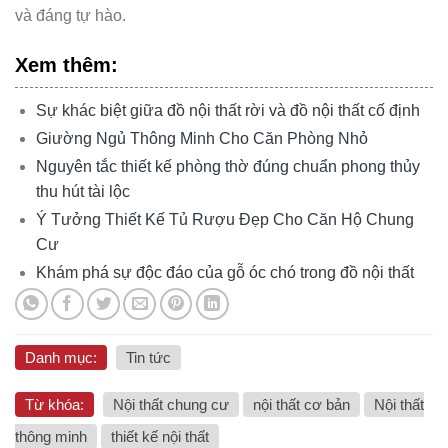
và đáng tự hào.
Xem thêm:
Sự khác biệt giữa đồ nội thất rời và đồ nội thất cố định
Giường Ngủ Thông Minh Cho Căn Phòng Nhỏ
Nguyên tắc thiết kế phòng thờ đúng chuẩn phong thủy
thu hút tài lộc
Ý Tưởng Thiết Kế Tủ Rượu Đẹp Cho Căn Hộ Chung
Cư
Khám phá sự độc đáo của gỗ óc chó trong đồ nội thất
Danh mục:
Tin tức
Từ khóa:
Nội thất chung cư
nội thất cơ bản
Nội thất
thông minh
thiết kế nội thất