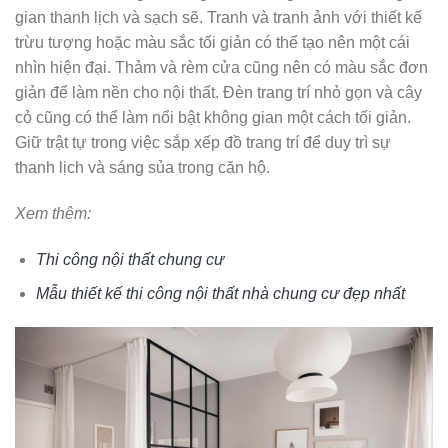
gian thanh lịch và sạch sẽ. Tranh và tranh ảnh với thiết kế
trừu tượng hoặc màu sắc tối giản có thể tạo nên một cái
nhìn hiện đại. Thảm và rèm cửa cũng nên có màu sắc đơn
giản để làm nền cho nội thất. Đèn trang trí nhỏ gọn và cây
cỏ cũng có thể làm nổi bật không gian một cách tối giản.
Giữ trật tự trong việc sắp xếp đồ trang trí để duy trì sự
thanh lịch và sáng sủa trong căn hộ.
Xem thêm:
Thi công nội thất chung cư
Mẫu thiết kế thi công nội thất nhà chung cư đẹp nhất