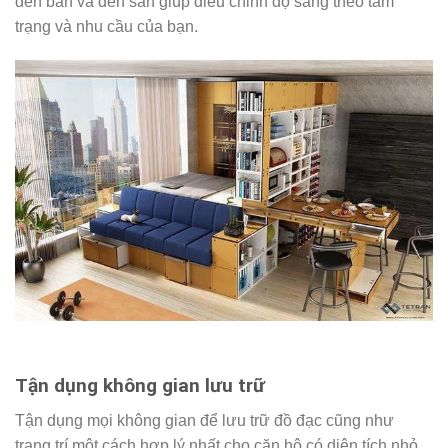
đèn bàn và đèn sàn giúp điều chỉnh độ sáng theo tâm
trạng và nhu cầu của bạn.
Tận dụng không gian lưu trữ
Tận dụng mọi không gian để lưu trữ đồ đạc cũng như
trang trí một cách hợp lý nhất cho căn hộ có diện tích nhỏ.