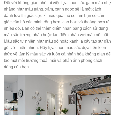
Đối với không gian nhỏ thì việc lựa chọn các gam màu nhẹ
nhàng như màu trắng, xám, xanh ngọc sẽ là một cách
đánh lừa thị giác cực kì hiệu quả, nó sẽ làm bạn có cảm
giác căn hộ của mình rộng hơn, cao hơn và thoáng hơn rất
nhiều đó. Bạn có thể thêm điểm nhấn bằng cách sử dụng
màu sắc tương phản hoặc tạo điểm nhấn với màu nổi bật.
Màu sắc tự nhiên như màu gỗ hoặc xanh lá cây tạo sự gần
gũi với thiên nhiên. Hãy lựa chọn màu sắc dựa trên kiến
thức về tâm lý màu sắc và luôn cá nhân hóa không gian để
tạo một môi trường thoải mái và phản ánh phong cách
riêng của bạn.