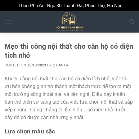
Skip
Thôn Phú An, Ngõ 30 Thanh Đa, Phúc Thọ, Hà Nội
to
content
Mẹo thi công nội thất cho căn hộ có diện
tích nhỏ
POSTED ON
19/10/2023
BY
QUANTRI
Khi thi công nội thất cho căn hộ có diện tích nhỏ, việc tối
ưu hóa không gian trở thành một thách thức để tạo ra một
môi trường sống thoải mái và tiện nghi. Điều này khiến
bạn thể thển sự sáng tạo của việc lựa chọn nội thất và sắp
xếp chúng. Cùng chúng tôi tìm hiểu 1 số mẹo nhỏ dưới
dây để có được căn nhà ưng ý nhất
Lựa chọn màu sắc