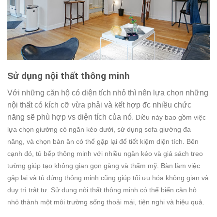
Sử dụng nội thất thông minh
Với những căn hộ có diện tích nhỏ thì nên lựa chọn những
nội thất có kích cỡ vừa phải và kết hợp đc nhiều chức
năng sẽ phù hợp vs diện tích của nó.
Điều này bao gồm việc
lựa chọn giường có ngăn kéo dưới, sử dụng sofa giường đa
năng, và chọn bàn ăn có thể gập lại để tiết kiệm diện tích. Bên
cạnh đó, tủ bếp thông minh với nhiều ngăn kéo và giá sách treo
tường giúp tạo không gian gọn gàng và thẩm mỹ. Bàn làm việc
gập lại và tủ đứng thông minh cũng giúp tối ưu hóa không gian và
duy trì trật tự. Sử dụng nội thất thông minh có thể biến căn hộ
nhỏ thành một môi trường sống thoải mái, tiện nghi và hiệu quả.