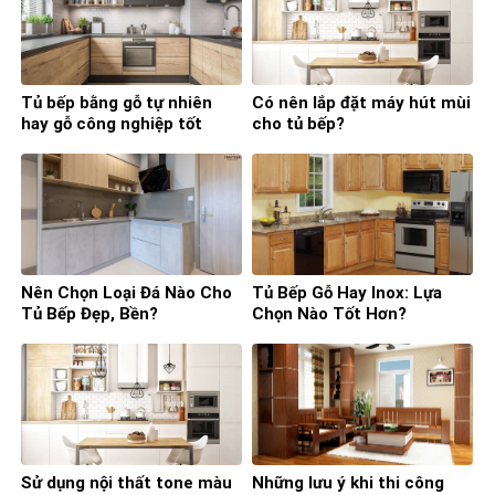
Tủ bếp bằng gỗ tự nhiên
Có nên lắp đặt máy hút mùi
hay gỗ công nghiệp tốt
cho tủ bếp?
hơn?
Nên Chọn Loại Đá Nào Cho
Tủ Bếp Gỗ Hay Inox: Lựa
Tủ Bếp Đẹp, Bền?
Chọn Nào Tốt Hơn?
Sử dụng nội thất tone màu
Những lưu ý khi thi công