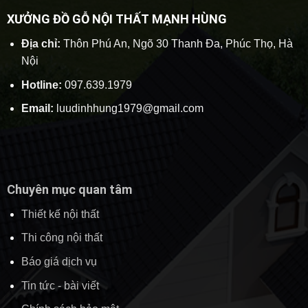
XƯỞNG ĐỒ GỖ NỘI THẤT MẠNH HÙNG
Địa chỉ:
Thôn Phú An, Ngõ 30 Thanh Đa, Phúc Thọ, Hà
Nội
Hotline:
097.639.1979
Email:
luudinhhung1979@gmail.com
Chuyên mục quan tâm
Thiết kế nội thất
Thi công nội thất
Báo giá dịch vụ
Tin tức - bài viết