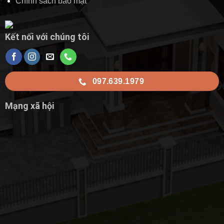
Chính sách bảo mật
Kết nối với chúng tôi
097.639.1979
Mạng xã hội